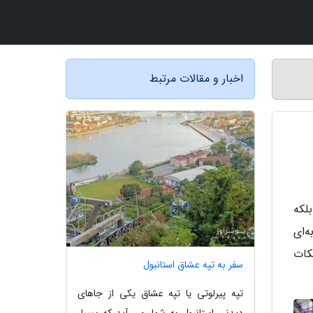
اخبار و مقالات مرتبط
لکه
‌ای
نکات
سفر به تپه عشاق استانبول
تپه پیرلوتی یا تپه عشاق یکی از جاهای
دیدنی استانبول به شمار می آید که بسیار