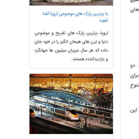
های
با برترین پارک های موضوعی اروپا آشنا
شوید
اروپا، برترین پارک های تفریح و موضوعی
دنیا و ترن های هیجان انگیز را در خود جای
داده که هر سال میزبان میلیون ها جهانگرد
و بازدیدکننده هستند.
ند. دو
رای
نوع
 این