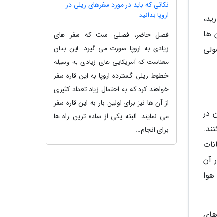
نکاتی که باید در مورد سفرهای ریلی در
اروپا بدانید
ید،
 ها
فصل حاضر، فصلی است که سفر های
زیادی به اروپا صورت می گیرد. این بدان
ولی
معناست که آمریکایی های زیادی به وسیله
خطوط ریلی گسترده اروپا به این قاره سفر
خواهند کرد که به احتمال زیاد تعداد کثیری
از آن ها نیز برای اولین بار به این قاره سفر
 در
می نمایند. البته یکی از ساده ترین راه ها
ند.
برای انجام...
نات
 آن
هوا
های