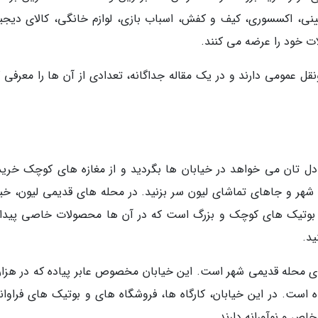
ینی، اکسسوری، کیف و کفش، اسباب بازی، لوازم خانگی، کالای دیجیت
ت خود را عرضه می کنند.
ل عمومی دارند و در یک مقاله جداگانه، تعدادی از آن ها را معرفی ک
 دل تان می خواهد در خیابان ها بگردید و از مغازه های کوچک خرید
 شهر و جاهای تماشای لیون سر بزنید. در محله های قدیمی لیون، خیا
و بوتیک های کوچک و بزرگ است که در آن ها محصولات خاصی پیدا
ید.
Village  یکی از خیابان های محله قدیمی شهر است. این خیابان مخصوص عابر پیاده که در هز
است. در این خیابان، کارگاه ها، فروشگاه های و بوتیک های فراوانی
اص و نوآورانه دارند.