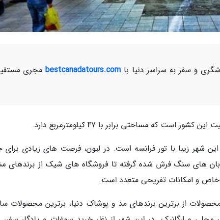
ری و سفر به سراسر دنیا با
bestcanadatours.com
مجری مستقیم
است که مساحتی برابر با 47 کیلومترمربع دارد.
ین شهر زیبا با تور فرانسه است. در لیون، فرصت های زیادی برای خ
بان های سنگ فرش شده گرفته تا فروشگاه های شیک از برندهای مش
ای خاص و امکانات تفریحی متعدد است.
 محصولات از برترین برندهای مد و پوشاک دنیا، برترین محصولات س
ی محلی و ارگانیک. در این شهر از نظر خرید سوغات و یادگار سفر، 