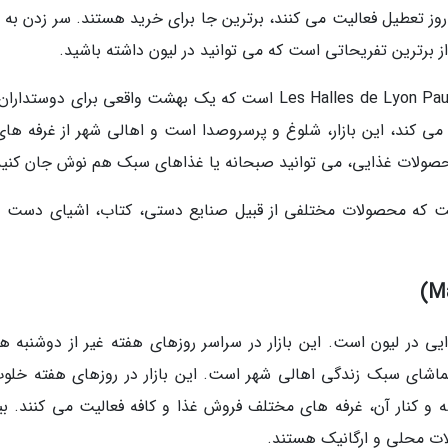
روز تعطیل فعالیت می کنند، برترین جا برای خرید هستند. سر زدن به غ
ز برترین تفریحاتی است که می توانید در لیون داشته باشید.
یکی از محبوب ترین بازارهای لیون، بازار Les Halles de Lyon Paul Bocuse است که یک بهشت واقعی برای دوست
ی کند، این بازار، شلوغ و پرسروصدا است و اهالی شهر از غرفه های
د محصولات غذایی، می توانید صبحانه یا غذاهای سبک هم نوش جان کنید
ست که محصولات مختلفی از قبیل صنایع دستی، کتاب، اشیای دست د
ایی در لیون است. این بازار در سراسر روزهای هفته غیر از دوشنبه ها
اشای سبک زندگی اهالی شهر است. این بازار در روزهای هفته خلوت
و کنار آن، غرفه های مختلف فروش غذا و کافه فعالیت می کنند. بی
ات محلی و ارگانیک هستند.