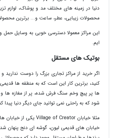
دنیا در زمینه های مختلف مد و پوشاک، لوازم تزی
محصولات زیبایی، عطر، ساعت و... برترین محصولا
این مراکز معمولا دسترسی خوبی به وسایل حمل ونق
ایم.
بوتیک های مستقل
اگر خرید از مراکز تجاری بزرگ را دوست ندارید و
کنید، برترین کار این است که به منطقه ها قدیمی
ها پر پیچ وخم سنگ فرش شده، پر از مغازه ها 
شود که به راحتی نمی توانید جای دیگر دنیا پیدا کن
مثلا خیابان of Creator
خیابان های قدیمی لیون، گوشه ای دنج پنهان شده 
برندها و طراحان مستقل وجود دارد که محصولاتی خ