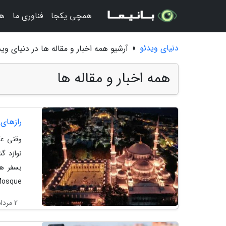
همچی یکجا
فناوری ما
هن
دنیای ویدئو
»
آرشیو همه اخبار و مقاله ها در دنیای وید
همه اخبار و مقاله ها
رازهای 
وقتی عک
نوازد گ
Mosque)، صرفاً
2 مرداد 1405