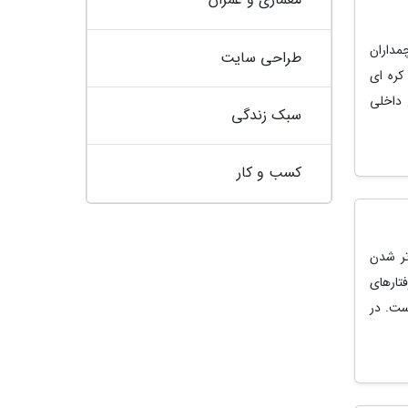
مداران
طراحی سایت
کره ای
 داخلی
سبک زندگی
کسب و کار
تر شدن
ارهای
ست. در