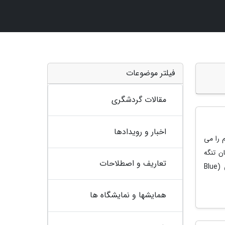
فیلتر موضوعات
مقالات گردشگری
اخبار و رویدادها
 را می
ن تنگه
تعاریف و اصطلاحات
بسفر هستند. شاید تا حالا تصور می کردید مسجد سلطان احمد یا همان مسجد آبی (Blue
همایشها و نمایشگاه ها