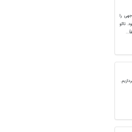
جهی را
. تاکو
...
دازیم.