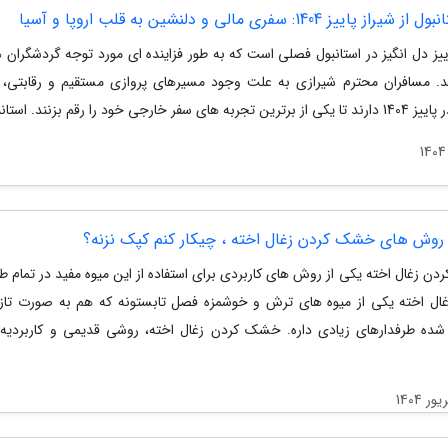
از پاییز 1404: سفری مالی و دلنشین به قلب اروپا و آسیا
ییز دل انگیز در استانبول فصلی است که به طور فزاینده ای مورد توجه گردشگران 
د. مسافران محترم شیرازی به علت وجود مسیرهای پروازی مستقیم و رقابتی،
 های سفر خارجی خود را رقم بزنند. استانبول...
 روش های خشک کردن زغال اخته ، چیکار کنم کپک نزنه؟
ن زغال اخته یکی از روش های کاربردی برای استفاده از این میوه مفید در تمام ط
ال اخته یکی از میوه های ترش و خوشمزه فصل تابستونه که هم به صورت تاز
شده طرفدارهای زیادی داره. خشک کردن زغال اخته، روشی قدیمی و کاربردیه