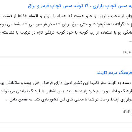
چاپ بازاری ، 19 ترفند سس کچاپ قرمز و براق
 از محبوب ترین و جزو هست که همراه با انواع و اقسام غذاها از فست ف
 ها گرفته تا فینگرفودها و حتی مرغ بریان شده در فر سرو می شه. شما می تو
نگی رو با استفاده از رب گوجه یا خود گوجه فرنگی تازه در ترکیب با نشاسته ی
.
فرهنگ مردم تایلند
سته به تایلند سفر نکنید! این کشور اصیل دارای فرهنگی غنی بوده و ساکنانش بیش
فرهنگ و آداب و رسوم خود پایبند هستند. پس آشنایی با فرهنگ تایلندی می تواند 
رقراری ارتباط راحت تر شما با محلی های این کشور یاری کند. به همین دلیل...