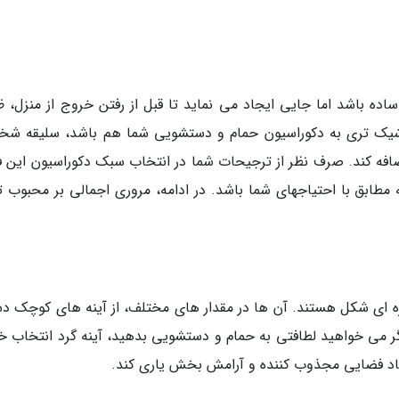
ه باشد اما جایی ایجاد می نماید تا قبل از رفتن خروج از منزل، ظ
دنی شیک تری به دکوراسیون حمام و دستشویی شما هم باشد، سلیقه ش
اضافه کند. صرف نظر از ترجیحات شما در انتخاب سبک دکوراسیون این ف
مطابق با احتیاجهای شما باشد. در ادامه، مروری اجمالی بر محبوب ت
یره ای شکل هستند. آن ها در مقدار های مختلف، از آینه های کوچک د
ر می خواهید لطافتی به حمام و دستشویی بدهید، آینه گرد انتخاب خ
اد فضایی مجذوب کننده و آرامش بخش یاری کند.