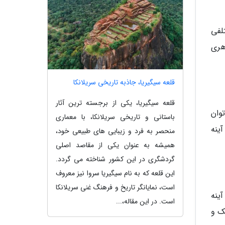
لفی
هری
قلعه سیگیریا، جاذبه تاریخی سریلانکا
قلعه سیگیریا، یکی از برجسته ترین آثار
وان
باستانی و تاریخی سریلانکا، با معماری
ینه
منحصر به فرد و زیبایی های طبیعی خود،
همیشه به عنوان یکی از مقاصد اصلی
گردشگری در این کشور شناخته می گردد.
این قلعه که به نام سیگیریا سروا نیز معروف
است، نمایانگر تاریخ و فرهنگ غنی سریلانکا
ینه
است. در این مقاله،...
ک و