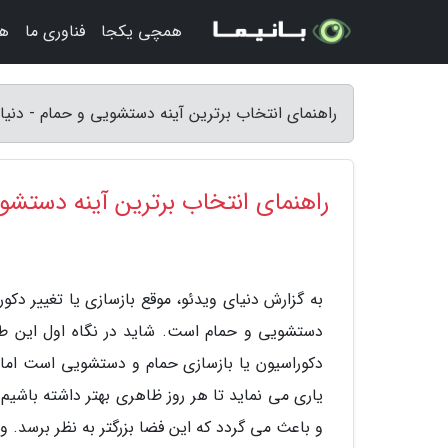
همچی یکجا
فناوری ما
هن
راهنمای انتخاب برترین آینه دستشویی و حمام - دنیا
راهنمای انتخاب برترین آینه دستشو
به گزارش دنیای ویدئو، موقع بازسازی یا تغییر دک
دستشویی و حمام است. شاید در نگاه اول این طو
دکوراسیون یا بازسازی حمام و دستشویی است اما این
یاری می نماید تا هر روز ظاهری بهتر داشته باشیم
و باعث می گردد که این فضا بزرگتر به نظر برسد. 