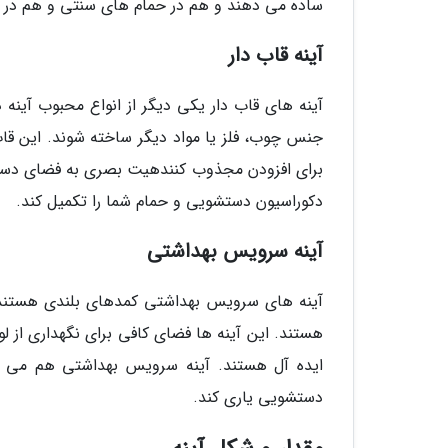
ساده می دهند و هم در حمام های سنتی و هم در حم
آینه قاب دار
آینه های قاب دار یکی دیگر از انواع محبوب آینه
جنس چوب، فلز یا مواد دیگر ساخته شوند. این قاب
برای افزودن مجذوب کنندهیت بصری به فضای دستشوی
دکوراسیون دستشویی و حمام شما را تکمیل کند.
آینه سرویس بهداشتی
آینه های سرویس بهداشتی کمدهای بلندی هستند ک
هستند. این آینه ها فضای کافی برای نگهداری از لو
ایده آل هستند. آینه سرویس بهداشتی هم می توا
دستشویی یاری کند.