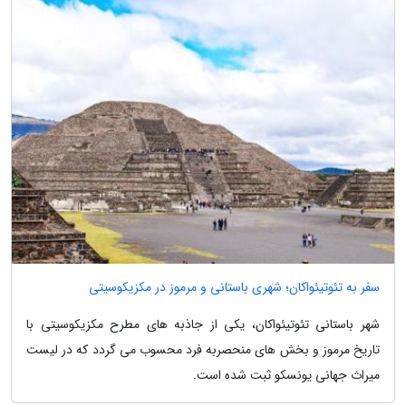
سفر به تئوتیئواکان؛ شهری باستانی و مرموز در مکزیکوسیتی
شهر باستانی تئوتیئواکان، یکی از جاذبه های مطرح مکزیکوسیتی با
تاریخ مرموز و بخش های منحصربه فرد محسوب می گردد که در لیست
میراث جهانی یونسکو ثبت شده است.