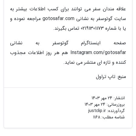
علاقه مندان سفر می توانند برای کسب اطلاعات بیشتر به
سایت گوتوسفر به نشانی gotosafar.com مراجعه نموده و
یا با شماره 02191301173 تماس بگیرند.
صفحه اینستاگرام گوتوسفر به نشانی
Instagram.com/gotosafar هم هر روز اطلاعات مجذوب
کننده و تازه ای منتشر می نماید.
منبع: تاپ تراول
انتشار:
24 مهر 1403
بروزرسانی:
24 مهر 1403
گردآورنده:
justclip.ir
شناسه مطلب: 1168