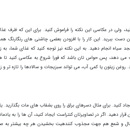
د، ولی در عکاسی این نکته را فراموش کنید. برای این که ظرف غذای
ن دست ببرید. این کار را با افزودن بعضی چاشنی های رنگارنگ هم
جد سیاه انجام دهید. به این نکته نیز توجه کنید که غذای شما، به ز
 می دهد، پس حواس تان باشد که فورا شروع به عکاسی کنید تا ه
روغن زیتون یا کمی آب، می تواند سبزیجات و سالادها را تازه تر و زی
جاد کنید. برای مثال دسرهای براق را روی بشقاب های مات بگذارید. یا
رار دهید. اگر در تصاویرتان کنتراست ایجاد کنید، آن ها را به یادما
ستمال و شمع هم جهت مجذوب کنندهیت بخشیدن هر چه بیشتر به ص