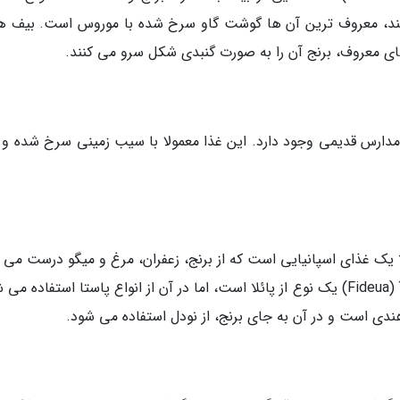
ستند، معروف ترین آن ها گوشت گاو سرخ شده با موروس است. بیف ها
های معروف، برنج آن را به صورت گنبدی شکل سرو می کنند.
مدارس قدیمی وجود دارد. این غذا معمولا با سیب زمینی سرخ شده و ز
 دارند. (پائلا یک غذای اسپانیایی است که از برنج، زعفران، مرغ و میگو درست می
و در یک ماهیتابه بزرگ عمیق سرو می شود.) فیدوآ (Fideua) یک نوع از پائلا است، اما در آن از انواع پاستا استفاده 
ندی است و در آن به جای برنج، از نودل استفاده می شود.