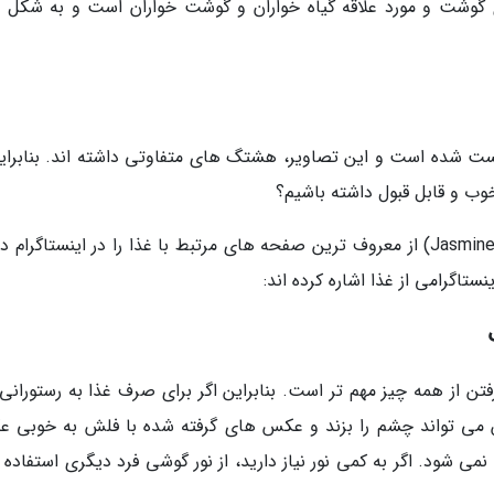
ای گوشت و مورد علاقه گیاه خواران و گوشت خواران است و به شکل 
م پست شده است و این تصاویر، هشتگ های متفاوتی داشته اند. بنابراین
ب و قابل قبول داشته باشیم؟
جازمین و ملیسا همزلی (Jasmine and Melissa Hemsley) از معروف ترین صفحه های مرتبط با غذا را در اینستاگرام
تاگرامی از غذا اشاره کرده اند:
فتن از همه چیز مهم تر است. بنابراین اگر برای صرف غذا به رستورانی
لش می تواند چشم را بزند و عکس های گرفته شده با فلش به خوبی 
می شود. اگر به کمی نور نیاز دارید، از نور گوشی فرد دیگری استفاده 