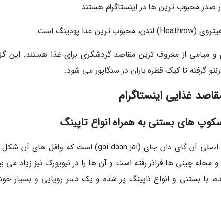
در صدر محبوب ترین ها در اینستاگرام هستند.
ا پودینگ است.
م و میامی از معروف ترین مقاصد گردشگری برای غذا هستند. این گز
رنتو گرفته تا کیک قطره باران در سنگاپور می شود.
اصد غذایی اینستاگرام
کوپ های بستنی به همراه انواع تاپینگ
این وافل بیشتر در هنگ کنگ دیده می شود و نام اصلی آن گای دان جای (gai daan jai) است که وافل ها
 محله چینی ها فراتر رفته است و آن ها را در نیویورک نیز زیاد می بی
با بستنی و انواع تاپینگ پر شده و یک دسر رویایی و بسیار خوش