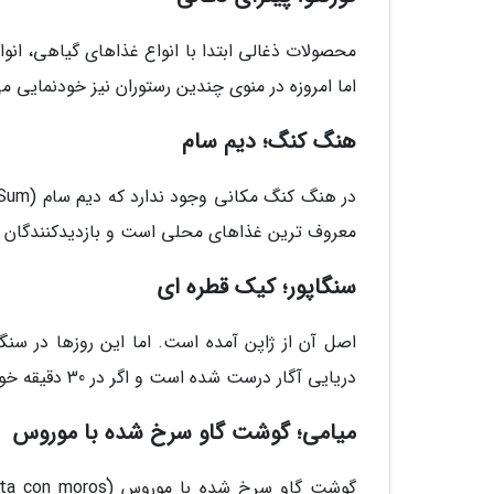
محصولات ذغالی ابتدا با انواع غذاهای گیاهی، انواع
اما امروزه در منوی چندین رستوران نیز خودنمایی می
هنگ کنگ؛ دیم سام
معروف ترین غذاهای محلی است و بازدیدکنندگان بای
سنگاپور؛ کیک قطره ای
اصل آن از ژاپن آمده است. اما این روزها در سن
دریایی آگار درست شده است و اگر در 30 دقیقه خورده نشود به یک قطره آب تبدیل می شود.
میامی؛ گوشت گاو سرخ شده با موروس