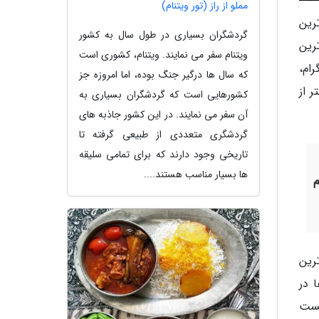
مملو از راز (تور ویتنام)
رین
گردشگران بسیاری در طول سال به کشور
رین
ویتنام سفر می نمایند. ویتنام، کشوری است
رام،
که سال ها درگیر جنگ بوده، اما امروزه جز
 از
کشورهایی است که گردشگران بسیاری به
آن سفر می نمایند. در این کشور جاذبه های
گردشگری متعددی از طبیعی گرفته تا
تاریخی وجود دارند که برای تمامی سلیقه
ها بسیار مناسب هستند....
رین
 در
یست