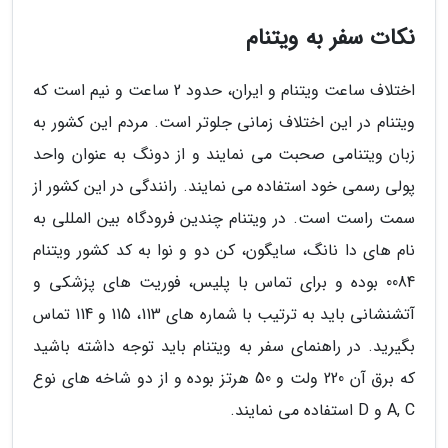
نکات سفر به ویتنام
اختلاف ساعت ویتنام و ایران، حدود 2 ساعت و نیم است که
ویتنام در این اختلاف زمانی جلوتر است. مردم این کشور به
زبان ویتنامی صحبت می نمایند و از دونگ به عنوان واحد
پولی رسمی خود استفاده می نمایند. رانندگی در این کشور از
سمت راست است. در ویتنام چندین فرودگاه بین المللی به
نام های دا نانگ، سایگون، کن دو و نوا به کد کشور ویتنام
0084 بوده و برای تماس با پلیس، فوریت های پزشکی و
آتشنشانی باید به ترتیب با شماره های 113، 115 و 114 تماس
بگیرید. در راهنمای سفر به ویتنام باید توجه داشته باشید
که برق آن 220 ولت و 50 هرتز بوده و از دو شاخه های نوع
A, C و D استفاده می نمایند.