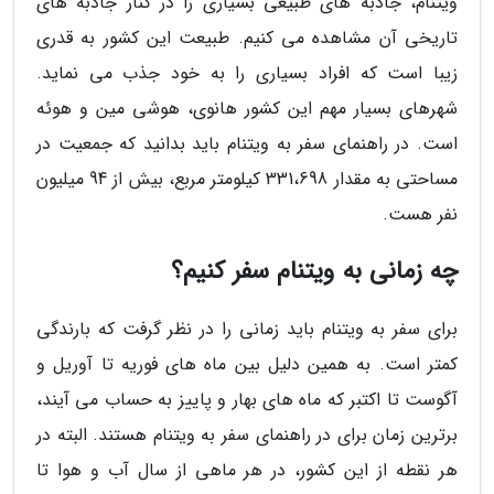
ویتنام، جاذبه های طبیعی بسیاری را در کنار جاذبه های
تاریخی آن مشاهده می کنیم. طبیعت این کشور به قدری
زیبا است که افراد بسیاری را به خود جذب می نماید.
شهرهای بسیار مهم این کشور هانوی، هوشی مین و هوئه
است. در راهنمای سفر به ویتنام باید بدانید که جمعیت در
مساحتی به مقدار 331،698 کیلومتر مربع، بیش از 94 میلیون
نفر هست.
چه زمانی به ویتنام سفر کنیم؟
برای سفر به ویتنام باید زمانی را در نظر گرفت که بارندگی
کمتر است. به همین دلیل بین ماه های فوریه تا آوریل و
آگوست تا اکتبر که ماه های بهار و پاییز به حساب می آیند،
برترین زمان برای در راهنمای سفر به ویتنام هستند. البته در
هر نقطه از این کشور، در هر ماهی از سال آب و هوا تا