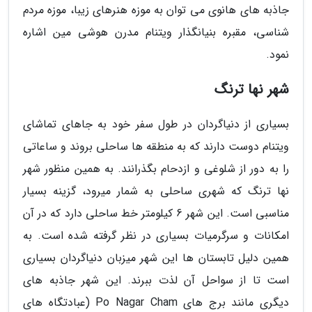
جاذبه های هانوی می توان به موزه هنرهای زیبا، موزه مردم
شناسی، مقبره بنیانگذار ویتنام مدرن هوشی مین اشاره
نمود.
شهر نها ترنگ
بسیاری از دنیاگردان در طول سفر خود به جاهای تماشای
ویتنام دوست دارند که به منطقه ها ساحلی بروند و ساعاتی
را به دور از شلوغی و ازدحام بگذرانند. به همین منظور شهر
نها ترنگ که شهری ساحلی به شمار میرود، گزینه بسیار
مناسبی است. این شهر 6 کیلومتر خط ساحلی دارد که در آن
امکانات و سرگرمیات بسیاری در نظر گرفته شده است. به
همین دلیل تابستان ها این شهر میزبان دنیاگردان بسیاری
است تا از سواحل آن لذت ببرند. این شهر جاذبه های
دیگری مانند برج های Po Nagar Cham (عبادتگاه های