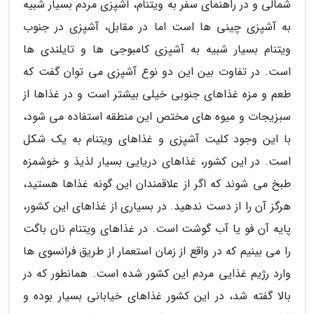
شمالی و در راهنمای سفر به ویتنام، آشپزی مردم بسیار شبیه
به آشپزی چینی ها است اما در مقابل، آشپزی در جنوب
ویتنام بسیار شبیه به آشپزی کامبوجی ها و تایلندی ها
است. در تفاوت بین این دو نوع آشپزی می توان گفت که
طعم و مزه غذاهای جنوبی خیلی بیشتر است و در غذاها از
سبزیجات و میوه های مختص این منطقه استفاده می شود،
با این وجود کلیت آشپزی و غذاهای ویتنام به یک شکل
است. در این کشور، غذاهای دریایی بسیار لذیذ و خوشمزه
طبخ می شوند که اگر از علاقمندان این گونه غذاها هستید،
هرگز آن را از دست ندهید. در بسیاری از غذاهای این کشور،
پایه آن فو یا آب گوشت است. در غذاهای ویتنام نان باگت
را می بینیم که در واقع از زمان استعمار از طریق فرانسوی ها
وارد رژیم غذایی مردم این کشور شده است. همانطور که در
بالا گفته شد، در این کشور غذاهای خیابانی بسیار بوده و