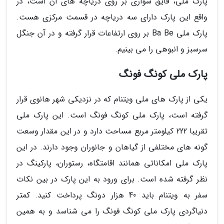
پارک ملی، قایق سواری بر روی دریاچه های آن است، در
واقع این پارک دارای سه دریاچه در قسمت مرکزی هست.
پارک ملی Ba Be بر روی ارتفاعات قرار گرفته و در آن جنگل
سرسبز و انبوهی را می بینیم.
پارک ملی کونگ فونگ
یکی از پارک های ملی ویتنام که در نزدیکی شهر هانوی قرار
گرفته است، پارک ملی کونگ فونگ است. این پارک ملی
تقریبا 222 کیلومتر مربع مساحت دارد و در این مقدار وسعت
گونه های مختلفی از گیاهان و جانوران وجود دارند. در این
پارک ملی امکاناتی همانند اقامتگاه، رستوران، پارکینگ در
نظر گرفته شده است. برای ورود به این پارک در بین نکات
سفر به ویتنام باید 40 هزار دونگ پرداخت کنید. کمتر
دنیاگردی پارک ملی کونگ فونگ را می شناسد و به همین