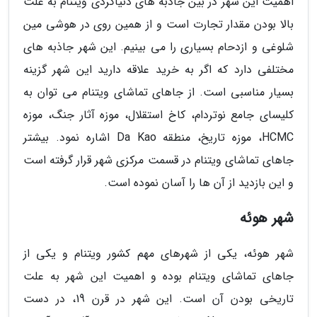
اهمیت این شهر در بین جاذبه های دنیاگردی ویتنام به علت
بالا بودن مقدار تجارت است و از همین روی در هوشی مین
شلوغی و ازدحام بسیاری را می بینیم. این شهر جاذبه های
مختلفی دارد که اگر به خرید علاقه دارید این شهر گزینه
بسیار مناسبی است. از جاهای تماشای ویتنام می توان به
کلیسای جامع نوتردام، کاخ استقلال، موزه آثار جنگ، موزه
HCMC، موزه تاریخ، منطقه Da Kao اشاره نمود. بیشتر
جاهای تماشای ویتنام در قسمت مرکزی شهر قرار گرفته است
و این بازدید از آن ها را آسان نموده است.
شهر هوئه
شهر هوئه، یکی از شهرهای مهم کشور ویتنام و یکی از
جاهای تماشای ویتنام بوده و اهمیت این شهر به علت
تاریخی بودن آن است. این شهر در قرن 19، در دست