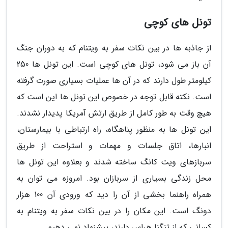
تونل های کوچی
از جاذبه ها در بین نکات سفر به ویتنام که به دوران جنگ
آن باز می شود، تونل های کوچی است. این تونل ها 250
کیلومتر طول دارند که در آن ها عملیات بسیاری صورت گرفته
است. نکته قابل توجه در خصوص این تونل ها این است که
هیچ وقت به طور کامل از طریق ارتش آمریکا پدیدار نشدند.
این تونل ها به منظور پناهگاه، راه ارتباطی با بیمارستان،
انبارها، اتاق جلسات و مهمات و استراحت از طریق
سربازهای ویت کانگ ساخته شدند و بعلاوه این تونل ها
محل زندگی بسیاری از سربازان بود. امروزه می توان به
همراه راهنما بخشی از آن را دید که ورودی آن 100 هزار
دونگ است. این مکان را در بین نکات سفر به ویتنام به
کسانی که از تنگنا هراس دارند، پیشنهاد نمی دهیم.