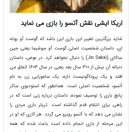
اریکا ایشی نقش آتسو را بازی می نماید
شاید بزرگترین تغییر این بازی این باشد که گوست آو یوته
ای، داستان شخصیت اصلی گوست آو سوشیما یعنی جین
ساکای (Jin Sakai) را دنبال نخواهد کرد. در عوض، داستان
دنباله آن بیش از 300 سال بعد یعنی در سال 1603 اتفاق می
افتد و یک پروتاگونیست تازه، یک سامورایی زن به نام
آتسو، شخصیت اصلی است. همانطور که استودیوی ساکر
پانچ بازی را توصیف نموده، داستان درباره زنی است که در
راهی برای انتقام قدم گذاشته است. تریلر بازی مردی را
نشان می دهد که با آتسو روبرو می گردد. هر کاری که او در
این مرحله از بازی انجام داده است باعث شده که همه