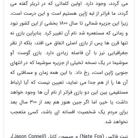
می گردد، وجود دارد. اولین کلماتی که در تریلر گفته می
گردد، ما فراتر از لبه ژاپن هستیم است و این درست است،
زیرا این جزیره شمالی تا سال 1800 بخشی از این کشور نبود
و زمانی که مستعمره شد نام آن تغییر کرد. بنابراین بازی نه
تنها قرن ها پس از بازی اصلی اتفاق می افتد، بلکه از نظر
جغرافیایی نیز با آن فاصله زیادی دارد. بازی گوست آو
سوشیما در یک نسخه تخیلی از جزیره سوشیما که در انتهای
جنوبی ژاپن است، رخ داد. با این همه زمان و مسافتی که
آن ها را از هم جدا می نماید، تعیین نیست که آیا ارتباط
مستقیمی بین این دو بازی فراتر از نام آن ها وجود خواهد
داشت یا خیر، اما اگر جین هنوز هم بعد از 300 سال بعد
برای مردم یک شخصیت افسانه ای باشد، کسی متعجب
نخواهد شد.
نیت فاکس (Nate Fox) و جیسون کانل (Jason Connell)،