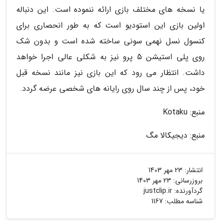
یا نسخه های مختلف بازی ارائه ننموده است. این دنباله
اولین بازی این استودیو است که به طور انحصاری برای
کنسول نسل نهمی سونی ساخته شده است و بدون شک
روی پلی استیشن 5 پرو نیز به شکلی عالی اجرا خواهد
داشت. انتظار می رود که این بازی نیز مانند نسخه قبل
خود، پس از چند سال روی رایانه های شخصی عرضه گردد.
منبع: Kotaku
منبع: دیجیکالا مگ
انتشار:
23 مهر 1403
بروزرسانی:
23 مهر 1403
گردآورنده:
justclip.ir
شناسه مطلب: 1167