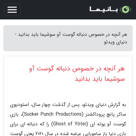
هر آنچه در خصوص دنباله گوست آو سوشیما باید بدانید -
دنیای ویدئو
هر آنچه در خصوص دنباله گوست آو
سوشیما باید بدانید
به گزارش دنیای ویدئو، پس از گذشت چهار سال، استودیوی
ساکر پانچ پروداکشنز (Sucker Punch Productions)، بازی
گوست آو یوته ای (Ghost of Yōtei) را که دنباله ای برای
بازی دنیا باز سامورایی عرضه شده در سال 2020 یعنی گوست