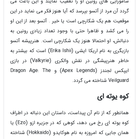
سامورایی های رونین او را تعقیب نمایند و این باعث می
گردد آن مرد از آتسو بپرسد که آیا هنوز فکر می نماید در این
موقعیت هم یک شکارچی است یا خیر . آتسو بعد از این او
را می کشد و ظاهرا حتی با وجود تعداد زیادی رونین به
دنبالش، او احتمالا هنوز یک شکارچی است. هنرپیشه آتسو
بازیگری به نام اریکا ایشی (Erika Ishii) است که بیشتر به
خاطر هنرپیشگی در نقش والکری (Valkyrie) در بازی
ایپکس لجندز (Apex Legends) و Dragon Age: The
Veilguard شناخته می گردد.
کوه یوته ای
همانطور که از نام آن پیداست، داستان این دنباله در اطراف
کوه یوته ای رخ می دهد، کوهی که در جزیره ازو (Ezo) یا
همان جایی که امروزه به نام هوکایدو (Hokkaido) شناخته