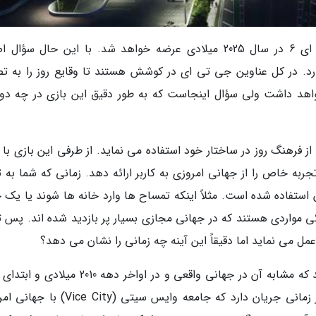
طبق چیزی که راکستار اعلام نموده بازی جی تی ای 6 در سال 2025 میلادی عرضه خواهد شد. با این حال س
رد. در کل عناوین جی تی ای در کوشش هستند تا وقایع روز را به تص
واهد داشت ولی سؤال اینجاست که به طور دقیق این بازی در چه دور
ین مجموعه از فرهنگ روز در ساختار خود استفاده می نماید. از طرفی این بازی با ا
ه خاص را از جهانی امروزی به کاربر ارائه دهد. زمانی که شما به تر
 استفاده شده است. مثلاً اینکه تمساح ها وارد خانه ها شوند یا یک خ
مواردی هستند که در جهانی مجازی بسیار پر بازدید شده اند. پس تر
جریان داشته اند. در نتیجه بازی جی تی ای 6 در زمانی جریان دارد که جامعه وایس سیتی (y