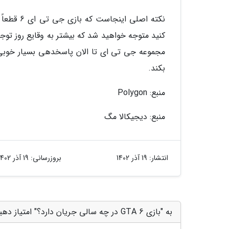
کنید متوجه خواهید شد که بیشتر به وقایع روز توجه 
مجموعه جی تی ای تا الان پاسخدهی بسیار خوبی دا
بکند.
منبع: Polygon
منبع: دیجیکالا مگ
انتشار:
19 آذر 1402
بروزرسانی:
19 آذر 1402
به "بازی GTA 6 در چه سالی جریان دارد؟" امتیاز دهید