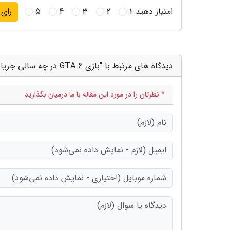
امتیاز دهید:
1
2
3
4
5
رای
دیدگاه های مرتبط با "بازی GTA 6 در چه سالی جریان دارد؟"
* نظرتان را در مورد این مقاله با ما درمیان بگذارید