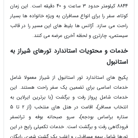
8844 کیلومتر حدود 3 ساعت و 40 دقیقه است. این زمان
کوتاه، سفر را برای انواع مسافران به ویژه خانواده ها بسیار
راحت می سازد. آژانس ها بلیط های این مسیر را در قالب
سیستمی، چارتری و لحظه آخری عرضه می کنند.
خدمات و محتویات استاندارد تورهای شیراز به
استانبول
پکیج های استاندارد تور استانبول از شیراز معمولا شامل
خدمات اساسی برای تضمین یک سفر راحت هستند. این
خدمات شامل پرواز رفت و برگشت (با برترین ایرلاین به
انتخاب مسافر)، اقامت در هتل های منتخب (از 2 تا 5
ستاره براساس بودجه)، سرو صبحانه بوفه و ترانسفر
فرودگاهی رفت و برگشت است. خدمات تکمیلی رایج در این
تورها شامل بیمه مسافرتی و اغلب یک گشت شهری رایگان