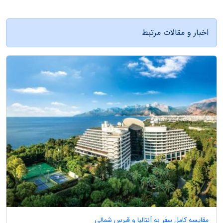
اخبار و مقالات مرتبط
مقایسه کامل سفر به آنتالیا و قبرس شمالی