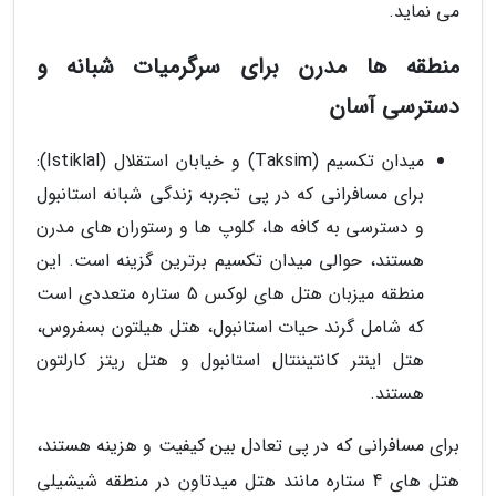
می نماید.
منطقه ها مدرن برای سرگرمیات شبانه و
دسترسی آسان
میدان تکسیم (Taksim) و خیابان استقلال (Istiklal):
برای مسافرانی که در پی تجربه زندگی شبانه استانبول
و دسترسی به کافه ها، کلوپ ها و رستوران های مدرن
هستند، حوالی میدان تکسیم برترین گزینه است. این
منطقه میزبان هتل های لوکس 5 ستاره متعددی است
که شامل گرند حیات استانبول، هتل هیلتون بسفروس،
هتل اینتر کانتیننتال استانبول و هتل ریتز کارلتون
هستند.
برای مسافرانی که در پی تعادل بین کیفیت و هزینه هستند،
هتل های 4 ستاره مانند هتل میدتاون در منطقه شیشیلی