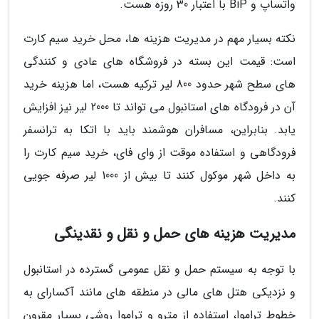
واتساپ و BiP با اعتبار 30 روزه هست.
نکته بسیار مهم در مدیریت هزینه ها، محل خرید سیم کارت
است: قیمت این بسته در فروشگاه های عادی و کنندگی
های سطح شهر حدود 800 لیر ترکیه هست، اما هزینه خرید
آن در فرودگاه های استانبول می تواند تا 2000 لیر نیز افزایش
یابد. بنابراین، مسافران هوشمند باید با اتکا به ترانسفر
فرودگاهی و استفاده موقت از وای فای، خرید سیم کارت را
به داخل شهر موکول کنند تا بیش از 1000 لیر صرفه جویی
کنند.
مدیریت هزینه های حمل و نقل و نقدینگی
با توجه به سیستم حمل و نقل عمومی گسترده در استانبول
و نزدیکی هتل های مالی در منطقه های مانند آکسارای به
خطوط تراموا، استفاده از مترو و تراموا روشی بسیار مقرون