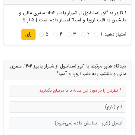
1
کاربر به "
تور استانبول از شیراز پاییز 1404: سفری مالی و
دلنشین به قلب اروپا و آسیا
" امتیاز داده است |
5
از 5
امتیاز دهید:
1
2
3
4
5
رای
دیدگاه های مرتبط با "تور استانبول از شیراز پاییز 1404: سفری
مالی و دلنشین به قلب اروپا و آسیا"
* نظرتان را در مورد این مقاله با ما درمیان بگذارید