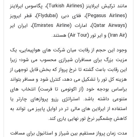
مانند ترکیش ایرلاینز (Turkish Airlines)، پگاسوس ایرلاینز
(Pegasus Airlines)، فلای دبی (Flydubai)، قطر ایرویز
(Qatar Airways)، امارات (Emirates Airline)، ایران ایر
(Iran Air) و ایر تور (Air Tour) هستند.
وجود این حجم از رقابت میان شرکت های هواپیمایی، یک
مزیت بزرگ برای مسافران شیرازی محسوب می شود؛ زیرا
این رقابت باعث گشته تا نرخ پرواز که بخش قابل توجهی از
هزینه کل تور را تشکیل می دهد، کنترل شود و مسافر بتواند
براساس بودجه خود (از اکونومی تا فرست) انتخاب های
متنوعی داشته باشد. استراتژی رزرو پروازهای چارتر یا
استفاده از ایرلاین های مالی تر در اوایل پاییز می تواند به
کاهش چشمگیر نرخ تور نهایی یاری کند.
مدت زمان پرواز مستقیم بین شیراز و استانبول برای مسافت