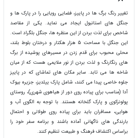
تغییر رنگ برگ ها در پاییز، فضایی رویایی را در پارک ها و
جنگل های استانبول ایجاد می نماید. یکی از مقاصد
شاخص برای لذت بردن از این منظره ها، جنگل بلگراد است.
این جنگل با مساحت 5 هزار هکتار و درختان بلوط بلند،
محلی محبوب برای قدم زدن در مسیرهای پوشیده از برگ
های رنگارنگ و لذت بردن از نور ملایمی هست که از میان
شاخه ها می تابد. سایر مکان های تماشای که در پاییز
جلوه خاصی پیدا می کنند، شامل پارک ییلدیز، جزیره بیوک
آدا (مناسب برای پیاده روی دور از هیاهوی شهری)، روستای
پولونزکوی و پارک گلخانه هستند. با توجه به الگوی آب و
هوایی، مسافران باید برای پیاده روی طولانی و احتمال
بارندگی های ناگهانی آماده باشند و برنامه سفر خود را
براساس اکتشاف فرهنگ و طبیعت تنظیم کنند.