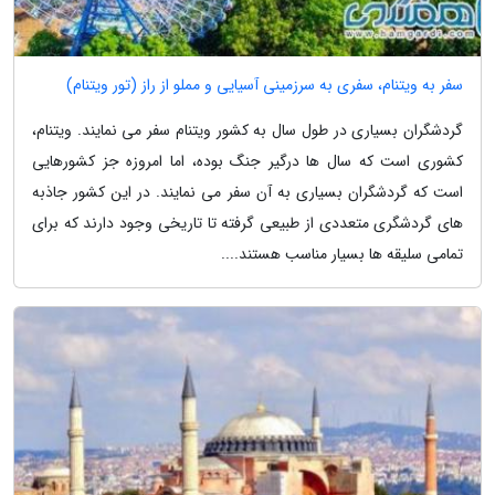
سفر به ویتنام، سفری به سرزمینی آسیایی و مملو از راز (تور ویتنام)
گردشگران بسیاری در طول سال به کشور ویتنام سفر می نمایند. ویتنام،
کشوری است که سال ها درگیر جنگ بوده، اما امروزه جز کشورهایی
است که گردشگران بسیاری به آن سفر می نمایند. در این کشور جاذبه
های گردشگری متعددی از طبیعی گرفته تا تاریخی وجود دارند که برای
تمامی سلیقه ها بسیار مناسب هستند....