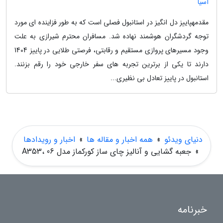
آسیا
مقدمهپاییز دل انگیز در استانبول فصلی است که به طور فزاینده ای مورد
توجه گردشگران هوشمند نهاده شد. مسافران محترم شیرازی به علت
وجود مسیرهای پروازی مستقیم و رقابتی، فرصتی طلایی در پاییز 1404
دارند تا یکی از برترین تجربه های سفر خارجی خود را رقم بزنند.
استانبول در پاییز تعادل بی نظیری...
دنیای ویدئو
»
همه اخبار و مقاله ها
»
اخبار و رویدادها
»
جعبه گشایی و آنالیز چای ساز کورکماز مدل A353، 06
خبرنامه