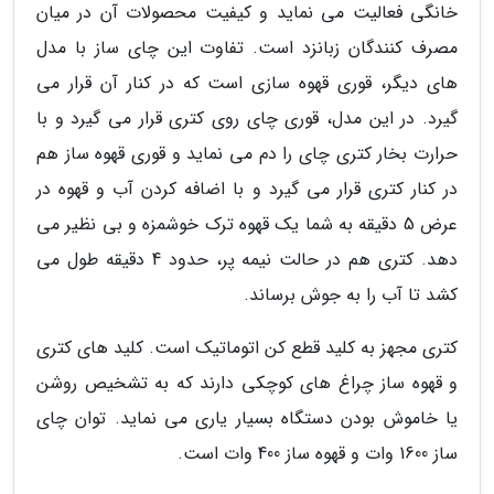
خانگی فعالیت می نماید و کیفیت محصولات آن در میان
مصرف کنندگان زبانزد است. تفاوت این چای ساز با مدل
های دیگر، قوری قهوه سازی است که در کنار آن قرار می
گیرد. در این مدل، قوری چای روی کتری قرار می گیرد و با
حرارت بخار کتری چای را دم می نماید و قوری قهوه ساز هم
در کنار کتری قرار می گیرد و با اضافه کردن آب و قهوه در
عرض 5 دقیقه به شما یک قهوه ترک خوشمزه و بی نظیر می
دهد. کتری هم در حالت نیمه پر، حدود 4 دقیقه طول می
کشد تا آب را به جوش برساند.
کتری مجهز به کلید قطع کن اتوماتیک است. کلید های کتری
و قهوه ساز چراغ های کوچکی دارند که به تشخیص روشن
یا خاموش بودن دستگاه بسیار یاری می نماید. توان چای
ساز 1600 وات و قهوه ساز 400 وات است.