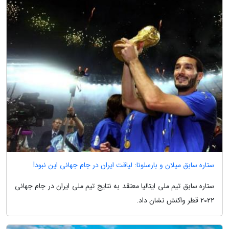
ستاره سابق میلان و بارسلونا: لیاقت ایران در جام جهانی این نبود!
ستاره سابق تیم ملی ایتالیا معتقد به نتایج تیم ملی ایران در جام جهانی
2022 قطر واکنش نشان داد.