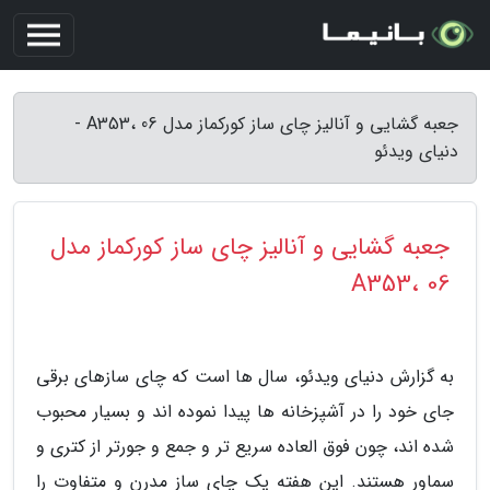
جعبه گشایی و آنالیز چای ساز کورکماز مدل A353، 06 -
دنیای ویدئو
جعبه گشایی و آنالیز چای ساز کورکماز مدل
A353، 06
به گزارش دنیای ویدئو، سال ها است که چای سازهای برقی
جای خود را در آشپزخانه ها پیدا نموده اند و بسیار محبوب
شده اند، چون فوق العاده سریع تر و جمع و جورتر از کتری و
سماور هستند. این هفته یک چای ساز مدرن و متفاوت را