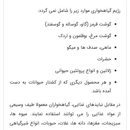
رژیم گیاهخواری موارد زیر را شامل نمی گردد:
گوشت قرمز (گاو، گوساله و گوسفند)
گوشت مرغ، بوقلمون و اردک
ماهی، صدف ها و میگو
حشرات
ژلاتین و انواع پروتئین حیوانی
و هر محصول دیگری که از کشتار حیوانات به دست
آمده باشد.
در مقابل نبایدهای غذایی، گیاهخواران معمولا طیف وسیعی
از مواد غذایی را می توانند استفاده نمایند. میوه ها،
سبزیجات، مغزها، دانه ها، غلات، حبوبات، انواع شیرگیاهی