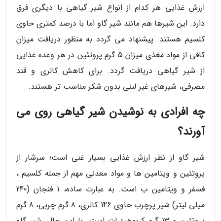
ارزش غذایی هر کدام از انواع شیر گیاهی با دیگری فرق
دارد. این شیرها هم مانند شیر گاو اما با درصد کمتری حاوی
کلسیم هستند. پیشنهاد می گردد به منظور دریافت میزان
کافی از مواد مغذی میزان 5 گرم پروتئین در هر وعده غذایی
از شیر گیاهی دریافت گردد. برای کاهش کالری و قند
مصرفی، شیرهای غیر لبنی بدون شکر مناسب تر هستند.
چه افرادی به نوشیدن شیر گیاهی روی می
آورند؟
شیر گاو از نظر ارزش غذایی بسیار غنی است؛ سرشار از
پروتئین و ویتامین ها و مواد معدنی مهم از جمله کلسیم ،
فسفر و ویتامین ب است. به عبارت ساده، 1 فنجان (240
میلی لیتر) شیر پرچرب حاوی 146 کالری، 8 گرم چربی، 8 گرم
پروتئین و 13 گرم کربوهیدرات است. با این حال، شیر گاو