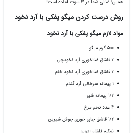
همین! غذای شما در 3 سوت آماده است!
روش درست کردن میگو پفکی با آرد نخود
مواد لازم میگو پفکی با آرد نخود
500 گرم میگو
2 قاشق غذاخوری آرد نخودچی
2 قاشق غذاخوری آرد نخود خام
1 پیمانه سرخالی آرد گندم
1/2 پیمانه شیر
4 عدد تخم مرغ
1/2 قاشق چای خوری جوش شیرین
نمک، فلفل، ادویه