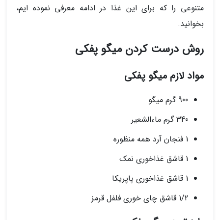
متنوعی را که برای این غذا در ادامه معرفی نموده ایم،
بخوانید.
روش درست کردن میگو پفکی
مواد لازم میگو پفکی
900 گرم میگو
340 گرم ماءالشعیر
1 فنجان آرد همه منظوره
1 قاشق غذاخوری نمک
1 قاشق غذاخوری پاپریکا
1/2 قاشق چای خوری فلفل قرمز