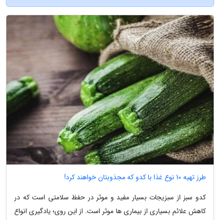
طرز تهیه 10 نوع غذا با کدو که مجذوبتان خواهند کرد!
کدو سبز از سبزیجات بسیار مفید و موثر در حفظ سلامتی است که در
کاهش علائم بسیاری از بیماری ها موثر است. از این روی؛ یادگیری انواع