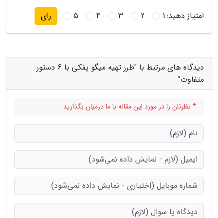
امتیاز دهید:
1
2
3
4
5
رای
دیدگاه های مرتبط با "طرز تهیه میگو پفکی با 6 دستور
متفاوت"
* نظرتان را در مورد این مقاله با ما درمیان بگذارید