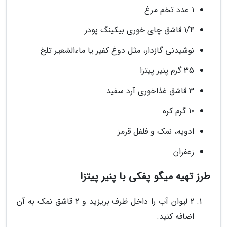
1 عدد تخم مرغ
1/4 قاشق چای خوری بیکینگ پودر
نوشیدنی گازدار، مثل دوغ کفیر یا ماءالشعیر تلخ
35 گرم پنیر پیتزا
3 قاشق غذاخوری آرد سفید
10 گرم کره
ادویه، نمک و فلفل قرمز
زعفران
طرز تهیه میگو پفکی با پنیر پیتزا
2 لیوان آب را داخل ظرف بریزید و 2 قاشق نمک به آن
اضافه کنید.