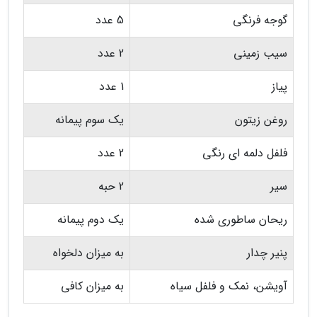
گوجه فرنگی
5 عدد
سیب زمینی
2 عدد
پیاز
1 عدد
روغن زیتون
یک سوم پیمانه
فلفل دلمه ای رنگی
2 عدد
سیر
2 حبه
ریحان ساطوری شده
یک دوم پیمانه
پنیر چدار
به میزان دلخواه
آویشن، نمک و فلفل سیاه
به میزان کافی