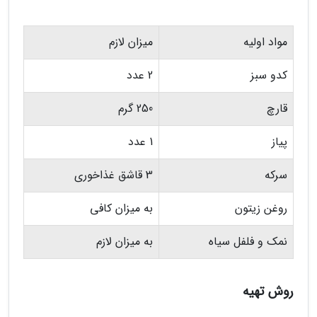
مواد اولیه
میزان لازم
کدو سبز
2 عدد
قارچ
250 گرم
پیاز
1 عدد
سرکه
3 قاشق غذاخوری
روغن زیتون
به میزان کافی
نمک و فلفل سیاه
به میزان لازم
روش تهیه