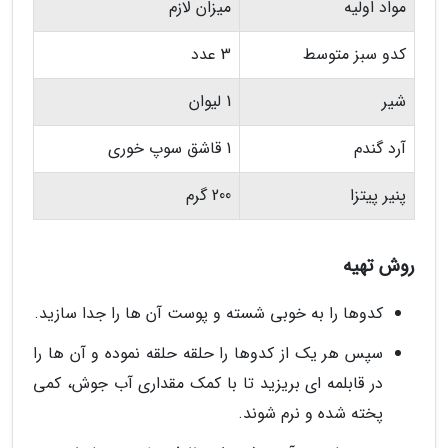
مواد اولیه
میزان لازم
کدو سبز متوسط
3 عدد
شیر
1 لیوان
آرد گندم
1 قاشق سوپ خوری
پنیر پیتزا
200 گرم
روش تهیه
کدوها را به خوبی شسته و پوست آن ها را جدا سازید.
سپس هر یک از کدوها را حلقه حلقه نموده و آن ها را
در قابلمه ای بریزید تا با کمک مقداری آب جوش، کمی
پخته شده و نرم شوند.