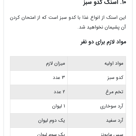
10. اسنک کدو سبز
این اسنک از انواع غذا با کدو سبز است که از امتحان کردن
آن پشیمان نخواهید شد.
مواد لازم برای دو نفر
مواد اولیه
میزان لازم
کدو سبز
3 عدد
تخم مرغ
2 عدد
آرد سوخاری
1 لیوان
آرد سفید
یک دوم لیوان
سس مایونز
یک سوم لیوان