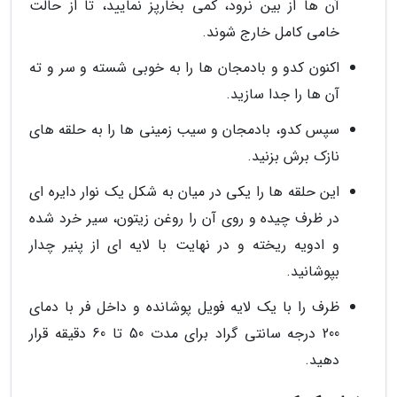
آن ها از بین نرود، کمی بخارپز نمایید، تا از حالت
خامی کامل خارج شوند.
اکنون کدو و بادمجان ها را به خوبی شسته و سر و ته
آن ها را جدا سازید.
سپس کدو، بادمجان و سیب زمینی ها را به حلقه های
نازک برش بزنید.
این حلقه ها را یکی در میان به شکل یک نوار دایره ای
در ظرف چیده و روی آن را روغن زیتون، سیر خرد شده
و ادویه ریخته و در نهایت با لایه ای از پنیر چدار
بپوشانید.
ظرف را با یک لایه فویل پوشانده و داخل فر با دمای
200 درجه سانتی گراد برای مدت 50 تا 60 دقیقه قرار
دهید.