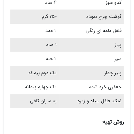
کدو سبز
4 عدد
گوشت چرخ نموده
250 گرم
فلفل دلمه ای رنگی
2 عدد
پیاز
1 عدد
سیر
2 حبه
پنیر چدار
یک دوم پیمانه
جعفری خرد شده
یک چهارم پیمانه
نمک، فلفل سیاه و زیره
به میزان کافی
روش تهیه: