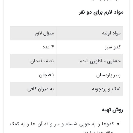
مواد لازم برای دو نفر
مواد اولیه
میزان لازم
کدو سبز
4 عدد
جعفری ساطوری شده
نصف فنجان
پنیر پارمسان
1 فنجان
نمک و زردچوبه
به میزان کافی
روش تهیه
کدوها را به خوبی شسته و سر و ته آن ها را به کمک
چاقو جدا سازید.