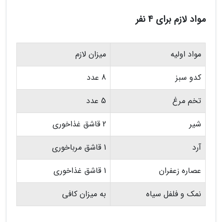
مواد لازم برای 4 نفر
مواد اولیه
میزان لازم
کدو سبز
8 عدد
تخم مرغ
5 عدد
شیر
2 قاشق غذاخوری
آرد
1 قاشق مرباخوری
عصاره زعفران
1 قاشق غذاخوری
نمک و فلفل سیاه
به میزان کافی