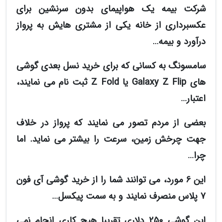
شرکت بیمه یک هواپیمای بدون سرنشین برای
عکسبرداری از خانه یکی از مشتری هایش به پرواز
درآورد و بیمه…
سامسونگ به کسانی که برای خرید نسل بعدی گوشی
های Galaxy Z Flip یا Z Fold ثبت نام می نمایند،
اعتبار…
بعضی از مردم تصور می نمایند که پرواز در خلاف
جهت چرخش زمین، سرعت را بیشتر می نماید. اما
چرا…
این 6 مورد، می توانند شما را از خرید گوشی آی فون
7 پلاس منصرف نمایند و به سمت پیکسل…
این گوشی 250 دلاری تقریبا هیچ کاری انجام نمی