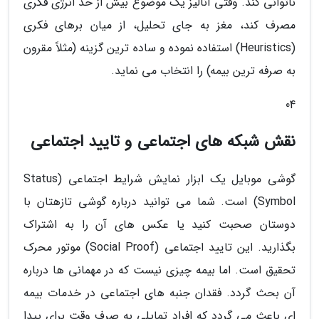
ناتوانی کند. وقتی آنالیز یک موضوع بیش از حد انرژی فکری
مصرف کند، مغز به جای تحلیل، از میان برهای فکری
(Heuristics) استفاده نموده و ساده ترین گزینه (مثلاً مقرون
به صرفه ترین بیمه) را انتخاب می نماید.
04
نقش شبکه های اجتماعی و تایید اجتماعی
گوشی موبایل یک ابزار نمایش شرایط اجتماعی (Status
Symbol) است. شما می توانید درباره گوشی تازهتان با
دوستان صحبت کنید یا عکس های آن را به اشتراک
بگذارید. این تایید اجتماعی (Social Proof) موتور محرک
تحقیق است. اما بیمه چیزی نیست که در مهمانی ها درباره
آن بحث گردد. فقدان جنبه های اجتماعی در خدمات بیمه
ای باعث می گردد که افراد تمایلی به صرف وقت برای پیدا