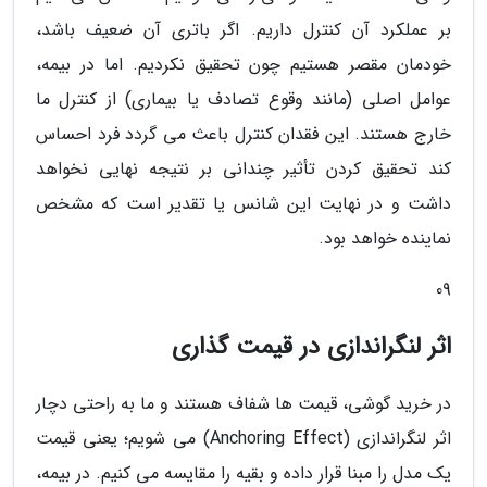
بر عملکرد آن کنترل داریم. اگر باتری آن ضعیف باشد،
خودمان مقصر هستیم چون تحقیق نکردیم. اما در بیمه،
عوامل اصلی (مانند وقوع تصادف یا بیماری) از کنترل ما
خارج هستند. این فقدان کنترل باعث می گردد فرد احساس
کند تحقیق کردن تأثیر چندانی بر نتیجه نهایی نخواهد
داشت و در نهایت این شانس یا تقدیر است که مشخص
نماینده خواهد بود.
09
اثر لنگراندازی در قیمت گذاری
در خرید گوشی، قیمت ها شفاف هستند و ما به راحتی دچار
اثر لنگراندازی (Anchoring Effect) می شویم؛ یعنی قیمت
یک مدل را مبنا قرار داده و بقیه را مقایسه می کنیم. در بیمه،