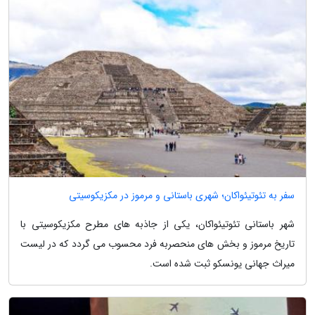
سفر به تئوتیئواکان؛ شهری باستانی و مرموز در مکزیکوسیتی
شهر باستانی تئوتیئواکان، یکی از جاذبه های مطرح مکزیکوسیتی با
تاریخ مرموز و بخش های منحصربه فرد محسوب می گردد که در لیست
میراث جهانی یونسکو ثبت شده است.