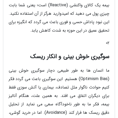
بیمه یک کالای واکنشی (Reactive) است؛ یعنی شما بابت
چیزی پول می دهید که امیدوارید هرگز از آن استفاده نکنید.
این نبود پاداش حسی و فوری باعث می گردد که انگیزه برای
تحقیق عمیق در این حوزه به شدت کاهش یابد.
02
سوگیری خوش بینی و انکار ریسک
ما انسان ها به طور طبیعی دچار سوگیری خوش بینی
(Optimism Bias) هستیم. این سوگیری باعث می گردد فکر
کنیم حوادث ناگوار مثل تصادف، بیماری یا آتش سوزی فقط
برای دیگران اتفاق می افتد. به همین علت، هنگام آنالیز
بیمه، فکر ما به طور ناخودآگاه سعی می نماید از تحلیل
دقیق ریسک ها فرار کند (Avoidance). اما در خرید گوشی،