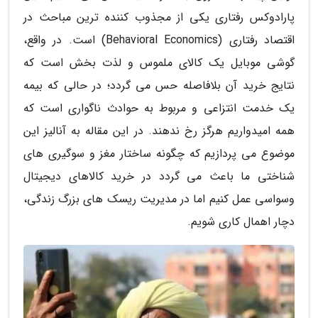
پارادوکس رفتاری یکی از مجذوب کننده ترین مباحث در
اقتصاد رفتاری (Behavioral Economics) است. در واقع،
گوشی موبایل یک کالای ملموس و لذت بخش است که
نتایج خرید آن بلافاصله حس می گردد؛ در حالی که بیمه
یک خدمت انتزاعی و مربوط به حوادث ناگواری است که
همه امیدواریم هرگز رخ ندهند. در این مقاله به آنالیز این
موضوع می پردازیم که چگونه ساختار مغز و سوگیری های
شناختی ما باعث می گردد در خرید کالاهای دیجیتال
وسواسی عمل کنیم اما در مدیریت ریسک های بزرگ زندگی،
دچار اهمال کاری شویم.