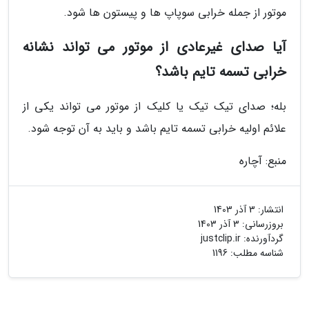
موتور از جمله خرابی سوپاپ ها و پیستون ها شود.
آیا صدای غیرعادی از موتور می تواند نشانه
خرابی تسمه تایم باشد؟
بله؛ صدای تیک تیک یا کلیک از موتور می تواند یکی از
علائم اولیه خرابی تسمه تایم باشد و باید به آن توجه شود.
منبع: آچاره
انتشار:
3 آذر 1403
بروزرسانی:
3 آذر 1403
گردآورنده:
justclip.ir
شناسه مطلب: 1196