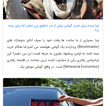
چرا مردم برای خرید گوشی بیش از حد تحقیق می نمایند اما برای بیمه
نه؟
چرا بسیاری از ما ساعت ها وقت خود را صرف آنالیز بنچمارک های
(Benchmarks) پردازنده یک گوشی هوشمند می کنیم اما هنگام خرید
بیمه نامه، به اولین پیشنهاد مقرون به صرفه قیمت تن می دهیم؟ این
پارادوکس رفتاری یکی از مجذوب کننده ترین مباحث در اقتصاد رفتاری
(Behavioral Economics) است. در واقع، گوشی موبایل یک...