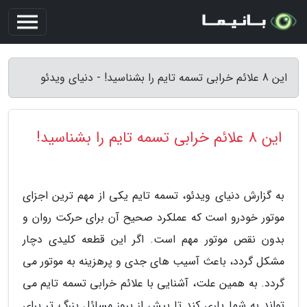
این 8 علائم خرابی تسمه تایم را بشناسید! - دنیای ویدئو
این 8 علائم خرابی تسمه تایم را بشناسید!
به گزارش دنیای ویدئو، تسمه تایم یکی از مهم ترین اجزای
موتور خودرو است که عملکرد صحیح آن برای حرکت روان و
بدون نقص موتور مهم است. اگر این قطعه کلیدی دچار
مشکل گردد، باعث آسیب های جدی و پرهزینه به موتور می
گردد. به همین علت، آشنایی با علائم خرابی تسمه تایم می
تواند به شما یاری کند تا پیش از بروز مسائل بزرگ تر برای