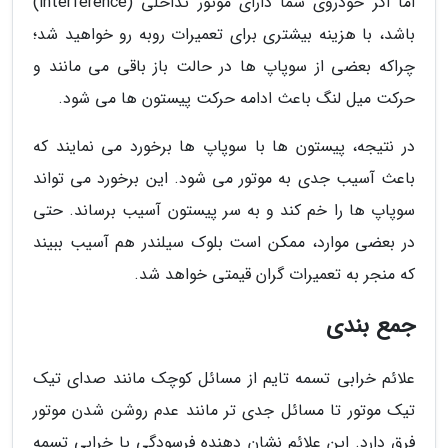
اما اگر خودروی شما دارای موتور تداخلی (interference)
باشد، با هزینه بیشتری برای تعمیرات روبه رو خواهید شد؛
چراکه بعضی از سوپاپ ها در حالت باز باقی می مانند و
حرکت میل لنگ باعث ادامه حرکت پیستون ها می شود.
در نتیجه، پیستون ها با سوپاپ ها برخورد می نمایند که
باعث آسیب جدی به موتور می شود. این برخورد می تواند
سوپاپ ها را خم کند و به سر پیستون آسیب برساند. حتی
در بعضی موارد، ممکن است بلوک سیلندر هم آسیب ببیند
که منجر به تعمیرات گران قیمتی خواهد شد.
جمع بندی
علائم خرابی تسمه تایم از مسائل کوچک مانند صدای تیک
تیک موتور تا مسائل جدی تر مانند عدم روشن شدن موتور
فرق دارد. این علائم نشان دهنده فرسودگی یا خرابی تسمه