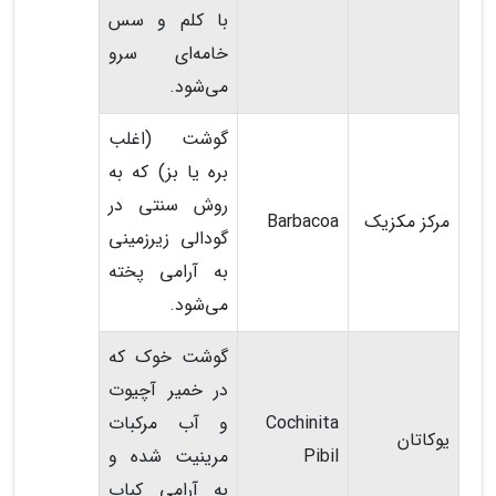
با کلم و سس
خامه‌ای سرو
می‌شود.
گوشت (اغلب
بره یا بز) که به
روش سنتی در
مرکز مکزیک
Barbacoa
گودالی زیرزمینی
به آرامی پخته
می‌شود.
گوشت خوک که
در خمیر آچیوت
Cochinita
و آب مرکبات
یوکاتان
Pibil
مرینیت شده و
به آرامی کباب