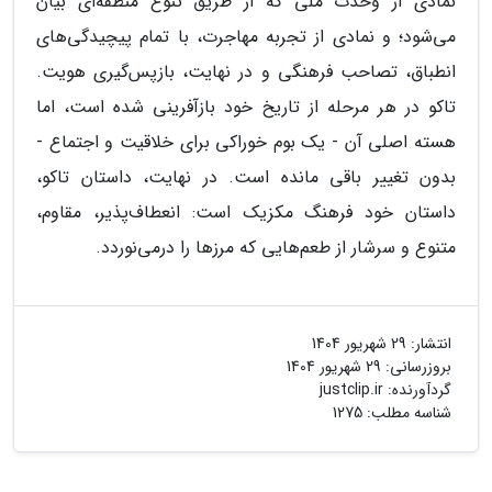
نمادی از وحدت ملی که از طریق تنوع منطقه‌ای بیان
می‌شود؛ و نمادی از تجربه مهاجرت، با تمام پیچیدگی‌های
انطباق، تصاحب فرهنگی و در نهایت، بازپس‌گیری هویت.
تاکو در هر مرحله از تاریخ خود بازآفرینی شده است، اما
هسته اصلی آن - یک بوم خوراکی برای خلاقیت و اجتماع -
بدون تغییر باقی مانده است. در نهایت، داستان تاکو،
داستان خود فرهنگ مکزیک است: انعطاف‌پذیر، مقاوم،
متنوع و سرشار از طعم‌هایی که مرزها را درمی‌نوردد.
انتشار:
29 شهریور 1404
بروزرسانی:
29 شهریور 1404
گردآورنده:
justclip.ir
شناسه مطلب: 1275