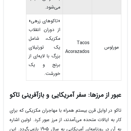
می‌شود.
«تاکوهای زرهی»
از دوران انقلاب
مکزیک، شامل
Tacos
مورلوس
یک تورتیلای
Acorazados
بزرگ با لایه‌ای از
برنج و یک
خورشت.
عبور از مرزها: سفر آمریکایی و بازآفرینی تاکو
تاکو در اوایل قرن بیستم همراه با مهاجران مکزیکی که برای
کار به ایالات متحده می‌آمدند، از مرز عبور کرد. اولین اشاره
به آن در روزنامه‌ای آمریکایی به سال 1905 بازمی‌گردد. این