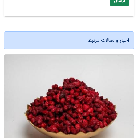
ارسال
اخبار و مقالات مرتبط