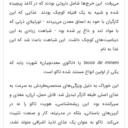
می‌رفت. این خرج‌ها شامل باروتی بودند که در کاغذ پیچیده
شده و شبیه به یک فتیله کوچک بودند. غذایی که این
کارگران با خود به اعماق معدن می‌بردند - تورتیلای ذرتی که
با مواد تند و داغ پر شده بود - شباهت زیادی به این
دینامیت‌های کوچک داشت. این شباهت باعث شد که این
غذا به نام
tacos de minero
یا «تاکوی معدنچیان» شهرت یابد که
یکی از اولین انواع مستند شده تاکو است.
این خوراک به دلیل ویژگی‌های منحصربه‌فردش به سرعت به
غذای اصلی طبقه کارگر تبدیل شد: قابل حمل، ارزان، مغذی و
سیرکننده بود. این ریشه‌شناسی، هویت تاکو را نه در
آیین‌های باستانی، بلکه در مدرنیته، کار و صنعت تثبیت
می‌کند. تاکو به عنوان یک غذای لذیذ اشرافی متولد نشد،