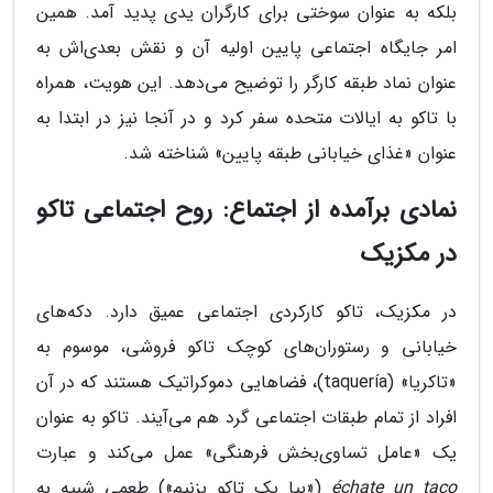
بلکه به عنوان سوختی برای کارگران یدی پدید آمد. همین
امر جایگاه اجتماعی پایین اولیه آن و نقش بعدی‌اش به
عنوان نماد طبقه کارگر را توضیح می‌دهد. این هویت، همراه
با تاکو به ایالات متحده سفر کرد و در آنجا نیز در ابتدا به
عنوان «غذای خیابانی طبقه پایین» شناخته شد.
نمادی برآمده از اجتماع: روح اجتماعی تاکو
در مکزیک
در مکزیک، تاکو کارکردی اجتماعی عمیق دارد. دکه‌های
خیابانی و رستوران‌های کوچک تاکو فروشی، موسوم به
«تاکریا» (taquería)، فضاهایی دموکراتیک هستند که در آن
افراد از تمام طبقات اجتماعی گرد هم می‌آیند. تاکو به عنوان
یک «عامل تساوی‌بخش فرهنگی» عمل می‌کند و عبارت
échate un taco
(«بیا یک تاکو بزنیم») طعمی شبیه به