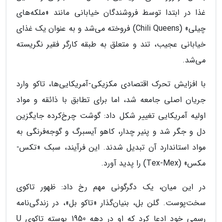
غذا در ابتدا توسط فروشندگان خیابانی مانند «ملکه‌های
چیلی» (Chili Queens) فروخته می‌شد و به عنوان یک غذای
خیابانی عجیب، تند و متعلق به طبقه کارگر فقیر نگریسته
می‌شد.
با افزایش تحرک اقتصادی مکزیکی-آمریکایی‌ها، تاکو وارد
جریان اصلی جامعه شد، اما برای تطابق با ذائقه و مواد
اولیه آمریکایی تغییر شکل داد: گوشت چرخ‌کرده جایگزین
دل و جگر شد و پنیر چدار، کاهو آیسبرگ و گوجه‌فرنگی به
مواد استاندارد آن تبدیل شدند. این فرآیند، سبک «تکس-
مکس» (Tex-Mex) را پدید آورد.
در این میان، یک دگرگونی مهم رخ داد: ظهور تاکوی
سخت‌پوست. گلن بل، بنیان‌گذار «تاکو بل»، در زندگی‌نامه
رسمی خود ادعا کرد که او در دهه 1950 پوسته تاکوی U