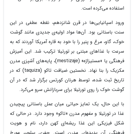
استفاده می‌کرده است.
ورود اسپانیایی‌ها در قرن شانزدهم، نقطه عطفی در این
سنت باستانی بود. آن‌ها مواد اولیه‌ی جدیدی مانند گوشت
خوک، گاو، مرغ و پنیر را با خود به قاره آمریکا آوردند که به
سرعت با غذاهای مبتنی بر تورتیلا ترکیب شد. این آمیزش
فرهنگی یا «مستیزاژه» (mestizaje)، پایه‌های آشپزی مدرن
مکزیک را بنا نهاد. نخستین ضیافت تاکو (taquiza) که در
تاریخ ثبت شده، توسط هرنان کورتس برگزار شد که در آن
گوشت خوک را روی تورتیلا برای سربازانش سرو می‌کرد.
با این حال، یک تمایز حیاتی میان
عمل
باستانی پیچیدن
غذا در تورتیلا و
مفهوم
مدرن «تاکو» وجود دارد. در حالی که
شکل فیزیکی این غذا ریشه‌ای کهن دارد، نام و هویت
فرهنگی آن پدیده‌ای مدرن است. جفری پیلچر، مورخ