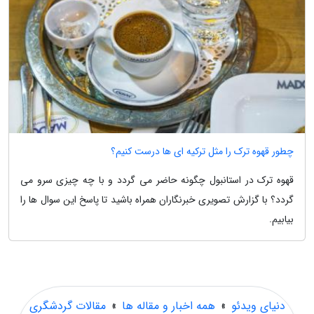
چطور قهوه ترک را مثل ترکیه ای ها درست کنیم؟
قهوه ترک در استانبول چگونه حاضر می گردد و با چه چیزی سرو می
گردد؟ با گزارش تصویری خبرنگاران همراه باشید تا پاسخ این سوال ها را
بیابیم.
دنیای ویدئو
»
همه اخبار و مقاله ها
»
مقالات گردشگری