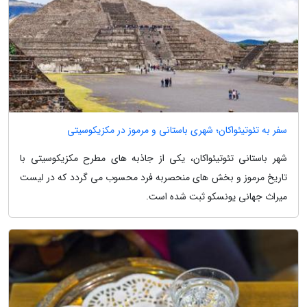
سفر به تئوتیئواکان؛ شهری باستانی و مرموز در مکزیکوسیتی
شهر باستانی تئوتیئواکان، یکی از جاذبه های مطرح مکزیکوسیتی با
تاریخ مرموز و بخش های منحصربه فرد محسوب می گردد که در لیست
میراث جهانی یونسکو ثبت شده است.