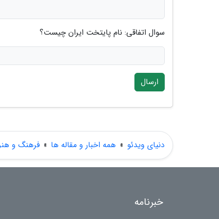
سوال اتفاقی: نام پایتخت ایران چیست؟
ارسال
دنیای ویدئو
»
همه اخبار و مقاله ها
»
فرهنگ و هنر
خبرنامه