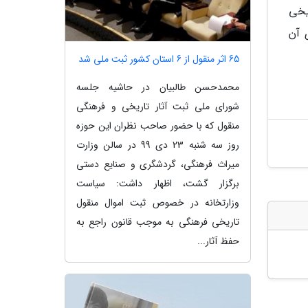
یخی
 آن
65 اثر منقول از 6 استان کشور ثبت ملی شد
محمدحسن طالبیان در حاشیه جلسه
شورای ملی ثبت آثار تاریخی و فرهنگی
منقول که با حضور صاحب نظران این حوزه
روز سه شنبه 23 دی 99 در سالن وزارت
میراث فرهنگی، گردشگری و صنایع دستی
برگزار گشت، اظهار داشت: سیاست
وزارتخانه در خصوص ثبت اموال منقول
تاریخی فرهنگی به موجب قانون راجع به
حفظ آثار...