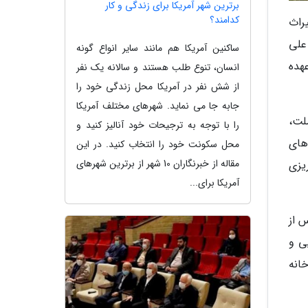
برترین شهر آمریکا برای زندگی و کار
کدامند؟
یراث
علی
ساکنین آمریکا هم مانند سایر انواع گونه
هده
انسان، تنوع طلب هستند و سالانه یک نفر
از شش نفر در آمریکا محل زندگی خود را
جابه جا می نماید. شهرهای مختلف آمریکا
لت،
را با توجه به ترجیحات خود آنالیز کنید و
های
محل سکونت خود را انتخاب کنید. در این
مقاله از خبرنگاران 10 شهر از برترین شهرهای
یزی
آمریکا برای...
پس از
ایی و
انه