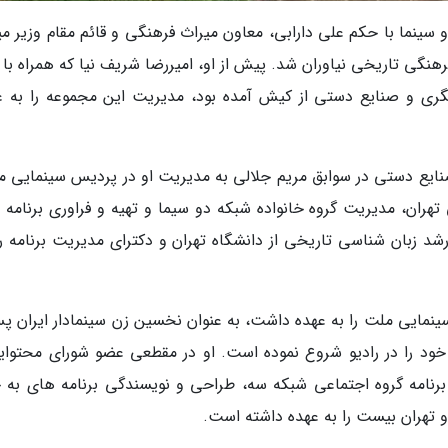
 و سینما با حکم علی دارابی، معاون میراث فرهنگی و قائم مقام وزیر م
گی تاریخی نیاوران شد. پیش از او، امیررضا شریف نیا که همراه با 
ری و صنایع دستی از کیش آمده بود، مدیریت این مجموعه را به ع
ایع دستی در سوابق مریم جلالی به مدیریت او در پردیس سینمایی م
هران، مدیریت گروه خانواده شبکه دو سیما و تهیه و فراوری برنامه 
رشد زبان شناسی تاریخی از دانشگاه تهران و دکترای مدیریت برنامه ر
9 تا 98 مدیریت پردیس سینمایی ملت را به عهده داشت، به عنوان نخسین زن سینمادار ایران 
 معرفی شده است. جلالی از سال 1369 کار خود را در رادیو شروع نموده است. او در مقطعی عضو شورای محتو
امه گروه اجتماعی شبکه سه، طراحی و نویسندگی برنامه های به خ
 تهران بیست را به عهده داشته است.