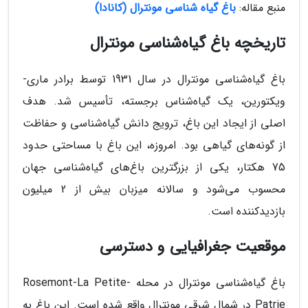
منبع مقاله:
باغ گیاه شناسی مونترال (کانادا)
تاریخچه باغ گیاه‌شناسی مونترال
باغ گیاه‌شناسی مونترال در سال 1931 توسط برادر ماری-
ویکتورین، یک گیاه‌شناس برجسته، تأسیس شد. هدف
اصلی از ایجاد این باغ، ترویج دانش گیاه‌شناسی و حفاظت
از گونه‌های گیاهی بود. امروزه، این باغ با مساحتی حدود
75 هکتار، یکی از بزرگترین باغ‌های گیاه‌شناسی جهان
محسوب می‌شود و سالانه میزبان بیش از 2 میلیون
بازدیدکننده است.
موقعیت جغرافیایی و دسترسی
باغ گیاه‌شناسی مونترال در محله Rosemont-La Petite-
Patrie در شمال شرقی مونترال واقع شده است. این باغ به