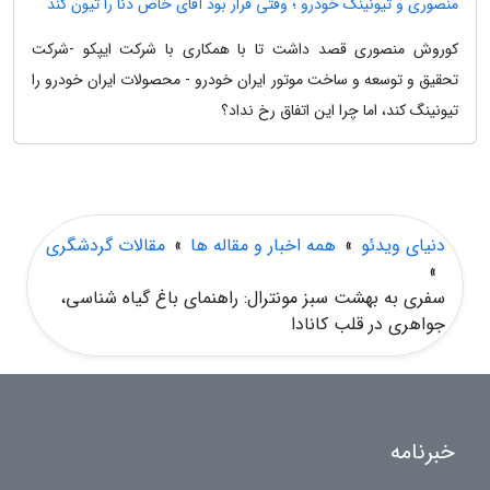
منصوری و تیونینگ خودرو ؛ وقتی قرار بود آقای خاص دنا را تیون کند
کوروش منصوری قصد داشت تا با همکاری با شرکت ایپکو -شرکت
تحقیق و توسعه و ساخت موتور ایران خودرو - محصولات ایران خودرو را
تیونینگ کند، اما چرا این اتفاق رخ نداد؟
دنیای ویدئو
»
همه اخبار و مقاله ها
»
مقالات گردشگری
»
سفری به بهشت سبز مونترال: راهنمای باغ گیاه شناسی،
جواهری در قلب کانادا
خبرنامه