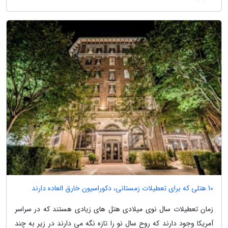
10 هتلی که برای تعطیلات زمستانی، دکوراسیون خارق العاده دارند
زمان تعطیلات سال نوی میلادی هتل های زیادی هستند که در سراسر
آمریکا وجود دارند که روح سال نو را تازه نگه می دارند در زیر به چند