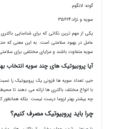
گونه: لانگوم
سویه و نژاد:35624
یکی از مهم ترین نکاتی که برای شناسایی باکتری
عامل در بهبود سلامتی است. به این معنی که حت
سویه متفاوت باشند و مزایای مختلفی برای سلامتی 
آیا پروبیوتیک های چند سویه انتخاب به
خیر، تعداد سویه ها فزونی یک پروبیوتیک را نسبت
با انواع مختلف باکتری ها ارائه می دهند تا محیط
چه بیشتر بهتر لزوما درست نیست. بلکه همانطور ک
چرا باید پروبیوتیک مصرف کنیم؟
با صنعتی شدن جهان بخشی از باکتری های مفید ب