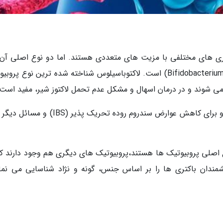
تری های مختلفی با مزیت های متعددی هستند. اما دو نوع اصلی آن 
لاکتوباسیلوس (Lactobacillus) و بیفیدوباکتریوم (Bifidobacterium) است. لاکتوباسیلوس شناخته شده ترین نوع پ
ی شوند و در درمان اسهال و مشکل عدم تحمل لاکتوز شیر، مفید است.
بیفیدوباکتریوم در انواع محصولات لبنی وجود دارد و برای کاهش عوارض سندروم روده تحریک پذیر 
نوع اصلی پروبیوتیک ها هستند،پروبیوتیک های دیگری هم وجود دارند که
شمندان باکتری ها را بر اساس جنس، گونه و نژاد شناسایی می نمای