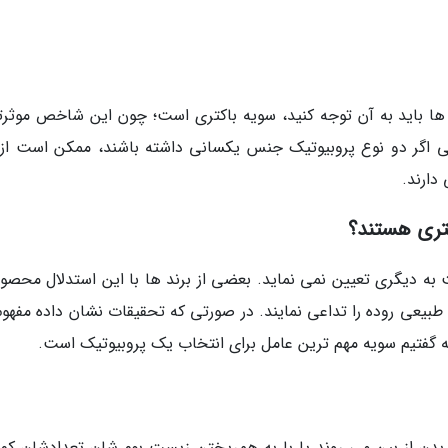
 ها باید به آن توجه کنید، سویه باکتری است؛ چون این شاخص موثرت
ی اگر دو نوع پروبیوتیک جنس یکسانی داشته باشند، ممکن است از 
دارند.
تری هستند؟
 به دیگری تعیین نمی نماید. بعضی از برند ها با این استدلال محصول
 طبیعی روده را تداعی نمایند. در صورتی که تحقیقات نشان داده مفهوم
ه گفتیم سویه مهم ترین عامل برای انتخاب یک پروبیوتیک است.
دن از بین می روند یا با به همریختن زیست بوم شان تعدادشان کم