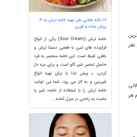
17 نکته طلایی طرز تهیه خامه ترش به 3
روش ساده و فوری
رین
خامه ترش (Sour Cream) یکی از انواع
نظر
فرآورده های لبنی با طعمی نسبتا ترش و
بافتی غلیظ است. این خامه منحصر به فرد
حاصل تخمیر شیر گاو است و برای مزه دار
کردن، ،، پیش غذا یا برای تهیه انواع
شیرینی و به کار می رود. شما می توانید
اتی
خامه ترش را با استفاده از خامه، شیر یا
 هر
ماست به راحتی در منزل آماده...
 می