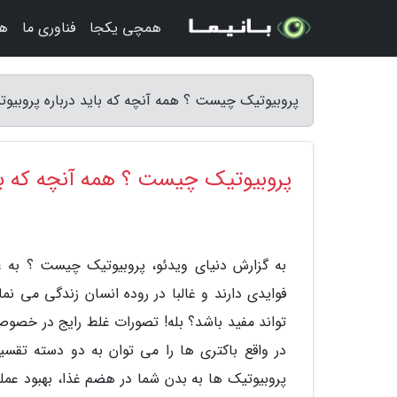
همچی یکجا
فناوری ما
هن
پروبیوتیک چیست ؟ همه آنچه که باید درباره پروبیوتی
پروبیوتیک چیست ؟ همه آنچه که باید
به گزارش دنیای ویدئو، پروبیوتیک چیست ؟ به ع
فوایدی دارند و غالبا در روده انسان زندگی می نم
تواند مفید باشد؟ بله! تصورات غلط رایج در خصوص 
در واقع باکتری ها را می توان به دو دسته تقس
پروبیوتیک ها به بدن شما در هضم غذا، بهبود عمل