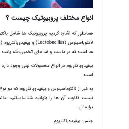
انواع مختلف پروبیوتیک چیست ؟
همانطور که اشاره کردیم پروبیوتیک ها شامل باک
ها است که در ماست و غذاهای تخمیریافته یافت م
است.
به غیر از لاکتوباسیلوس و بیفیدوباکتریوم که دو 
نیست تفاوت آن ها را بتوانید شناساییکنید. دان
برایمثال:
جنس: بیفیدوباکتریوم