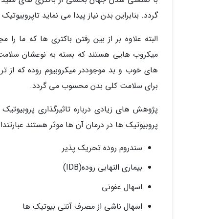
گردد. بنابراین بدن نیاز پیدا می نماید تاپروبیوتیک 
البته علاوه بر از بین رفتن باکتری ها که ما را
میکروب هایی هستند که بسته به نوعشان سلامت ه
های خوب و بد موجوددر میکروبیوم روده که از تری
برای سلامت کلی بدن محسوب می گردد.
پژوهش های زیادی درباره تاثیرگذاری پروبیوتیک
پروبیوتیک ها در درمان آن ها موثر هستند عبارتنداز
سندروم روده تحریک پذیر
بیماری التهابی روده(IDB)
اسهال عفونی
اسهال ناشی از مصرف آنتی بیوتیک ها