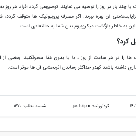
یا چند بار در روز را توصیه می نمایند. توصیهمی گردد افراد هر روز به
زایایسلامتی آن بهره ببرند. اگر مصرف پروبیوتیک ها متوقف گردد، ش
ین به خاطر بازگشت میکروبیوم بدن شما به حالتعادی است.
یل کرد؟
 ها را در هر ساعت از روز ، با یا بدون غذا مصرفکنید. بعضی از ان
ی داشته باشند کهدر حداکثر رساندن اثربخشی آن ها موثر است.
گردآورنده:
justclip.ir
شناسه مطلب: 1270