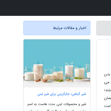
اخبار و مقالات مرتبط
بدن
 می
ند؛
شیر گیاهی؛ جایگزینی برای شیر لبنی
مان
شیر و محصولات لبنی مدت هاست به اسم
امت
برترین راه برای دریافت کلسیم در رژیم